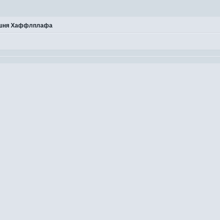
шня Хаффлплафа